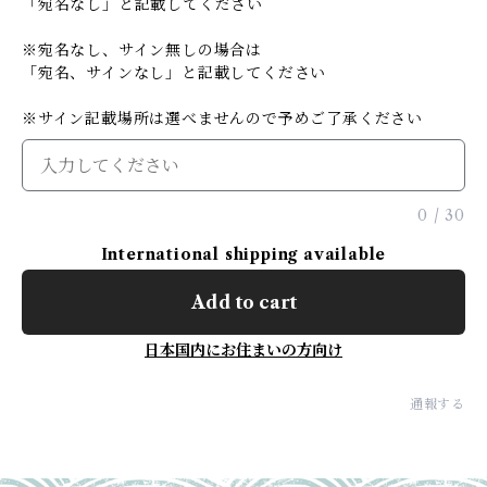
「宛名なし」と記載してください
※宛名なし、サイン無しの場合は
「宛名、サインなし」と記載してください
※サイン記載場所は選べませんので予めご了承ください
0
/
30
International shipping available
Add to cart
日本国内にお住まいの方向け
通報する