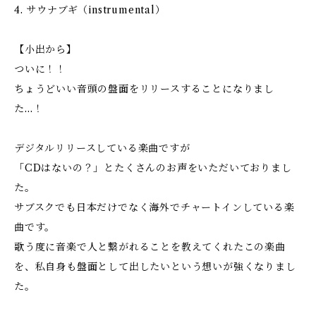
4. サウナブギ（instrumental）
【小出から】
ついに！！
ちょうどいい音頭の盤面をリリースすることになりまし
た…！
デジタルリリースしている楽曲ですが
「CDはないの？」とたくさんのお声をいただいておりまし
た。
サブスクでも日本だけでなく海外でチャートインしている楽
曲です。
歌う度に音楽で人と繋がれることを教えてくれたこの楽曲
を、私自身も盤面として出したいという想いが強くなりまし
た。