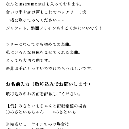
なんとinstrumentalも入っております。
合いの手や掛け声もこれでバッチリ！！笑
一緒に歌ってみてください＾＾
ジャケット、盤面デザインもすごくかわいいです！
フリーになってから初めての楽曲。
私にいろんな景色を見せてくれた楽曲。
とっても大切な曲です。
是非お手にとっていただけたらうれしいです。
お名前入力（敬称込みでお願いします）
敬称込みのお名前を記載してください。
【例】みさといもちゃんと記載希望の場合
◯みさといもちゃん ×みさといも
※宛名なし、サインのみの場合は